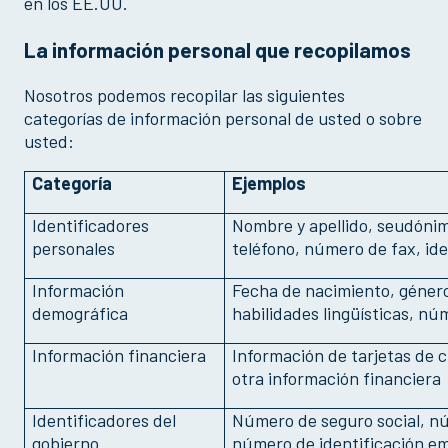
en los EE.UU.
La información personal que recopilamos
Nosotros podemos recopilar las siguientes
categorías de información personal de usted o sobre
usted:
Categoría
Ejemplos
Identificadores
Nombre y apellido, seudónim
personales
teléfono, número de fax, ide
Información
Fecha de nacimiento, género,
demográfica
habilidades lingüísticas, nú
Información financiera
Información de tarjetas de 
otra información financiera
Identificadores del
Número de seguro social, nú
gobierno
número de identificación em